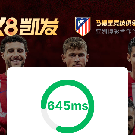
645ms